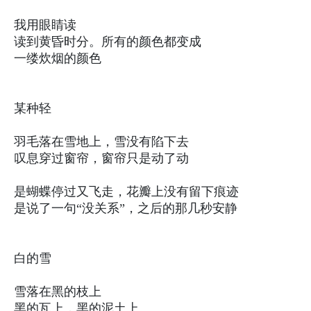
我用眼睛读
读到黄昏时分。所有的颜色都变成
一缕炊烟的颜色
某种轻
羽毛落在雪地上，雪没有陷下去
叹息穿过窗帘，窗帘只是动了动
是蝴蝶停过又飞走，花瓣上没有留下痕迹
是说了一句“没关系”，之后的那几秒安静
白的雪
雪落在黑的枝上
黑的瓦上，黑的泥土上