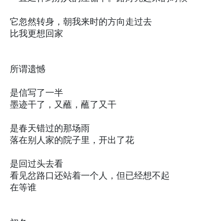
它忽然转身，朝我来时的方向走过去
比我更想回家
所谓遗憾
是信写了一半
墨迹干了，又蘸，蘸了又干
是春天错过的那场雨
落在别人家的院子里，开出了花
是回过头去看
看见岔路口还站着一个人，但已经想不起
在等谁