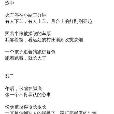
途中
火车停在小站三分钟
有人下车，有人上车。月台上的灯刚刚亮起
照着半张被揉皱的车票
我靠着窗，看远处的村庄渐渐收拢炊烟
一个孩子追着狗跑进暮色
跑着跑着，就长大了
影子
午后，它缩在脚底
像一个不肯承认的心事
傍晚被拉得很长很长
一直延伸到别人的屋檐下。路灯亮起来的时候