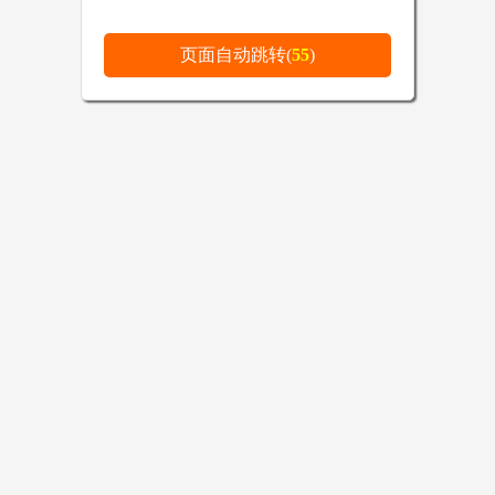
页面自动跳转(
55
)