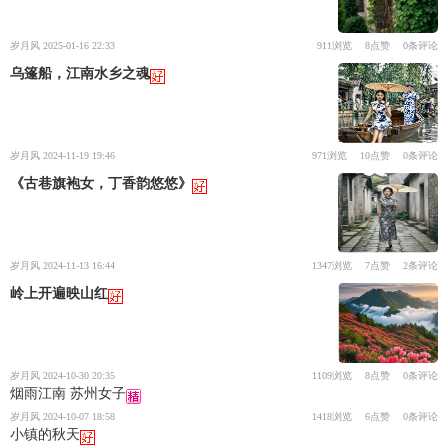
岁月风 2025-01-16 22:33
911浏览
8点赞
0条评论
乌篷船，江南水乡之魂
岁月风 2024-11-19 19:46
971浏览
10点赞
0条评论
《古巷旗袍女，丁香韵悠悠》
岁月风 2024-11-13 16:44
1347浏览
7点赞
2条评论
岭上开遍映山红
岁月风 2024-10-30 20:35
1109浏览
8点赞
0条评论
烟雨江南 苏州女子
岁月风 2024-10-07 18:58
1418浏览
6点赞
0条评论
小镇的秋天