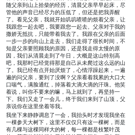
随父亲到山上拾柴的经历，清晨父亲早早起床，尽
管他的声音已经尽力的压低了，但还是把我弄醒
了。看见父亲，我就开始叽叽喳喳的烦着父亲，让
我跟您一起去吧，我要跟您一起去。父亲对于我的
撒娇无抵抗，只能带着我去了。我跟在父亲的后面
一步一步的向山上走去，我们走得了很长时间，不
知是父亲要照顾我的原因，还是我走得太慢的原
因，我们从清晨走到了午日，大概是这山特别高
吧，我那时已经觉得那是自己从未爬过这么远的山
了。我已经有点开始厌烦了，心情浮躁起来，一遍
遍的问父亲，要到了没啊？父亲看着我累的大口大
口喘气，满脸通红，掉落着大滴大滴的汗珠。他笑
着说，叫你不要来的嘛，马上就到了，再坚持一
下。我们又走了一会儿，终于我们来到了山顶，父
亲说你在这里坐着等我。
我坐下来静静调息了一会，我抬头时才发现我坐在
一棵参天大树下，这里不仅仅只有这一棵树，而是
有几棵与这棵同样大的树，每一棵都是枝繁叶茂