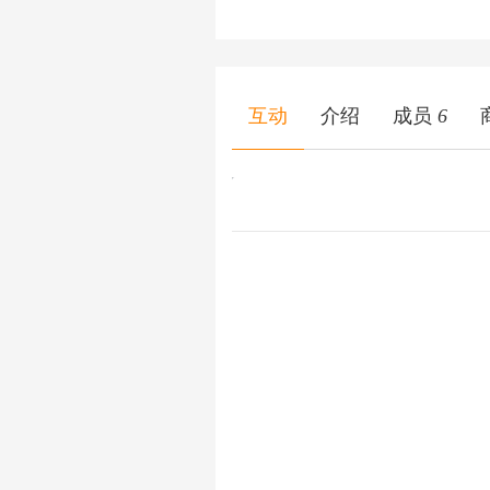
互动
介绍
成员
6