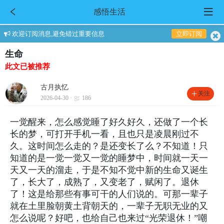
感悟生活
欢迎订阅消息,避免错过重要信息
立即订阅
生命
此文已被推荐
古月执忆
关注
2026-04-30 ·
186
一觉醒来，怎么感觉睡了好久好久，还做了一个长
长的梦，可打开手机一看，且也只是凌晨刚过不
久。这时间怎么走的？是还变长了么？不知道！只
知道的是一觉一觉又一觉的睡梦中，时间就一天一
天又一天的溜走，于是不知不觉中新的生命又诞生
了，长大了，成熟了，又变老了，赋闲了。退休
了！这是给那些有事可干的人们说的。可那一辈子
就在土里脸朝黄土背朝天的，一辈子无职无业的又
怎么说呢？好吧，也给自己也来过“光荣退休！”嘲