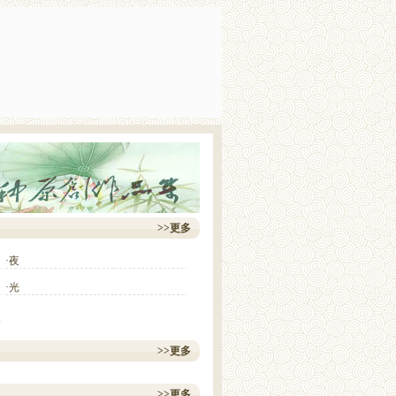
>>更多
·
夜
·
光
>>更多
>>更多