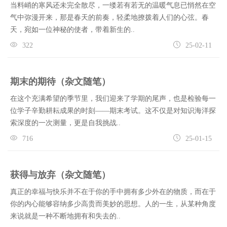
当料峭的寒风还未完全散尽，一缕若有若无的温暖气息已悄然在空
气中弥漫开来，那是春天的前奏，轻柔地撩拨着人们的心弦。春
天，宛如一位神秘的使者，带着新生的..
322
25-02-11
期末的期待（杂文随笔）
在这个充满希望的季节里，我们迎来了学期的尾声，也是检验每一
位学子辛勤耕耘成果的时刻——期末考试。这不仅是对知识海洋探
索深度的一次测量，更是自我挑战..
716
25-01-15
获得与放弃（杂文随笔）
真正的幸福与快乐并不在于你的手中拥有多少外在的物质，而在于
你的内心能够容纳多少高贵而美妙的思想。人的一生，从某种角度
来说就是一种不断地拥有和失去的..