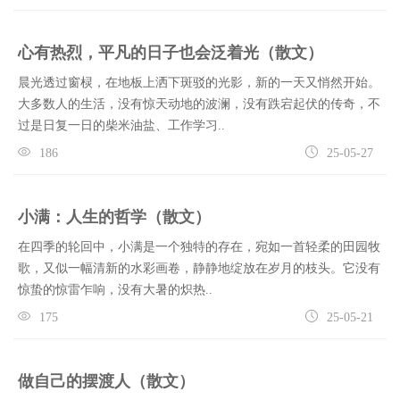
心有热烈，平凡的日子也会泛着光（散文）
晨光透过窗棂，在地板上洒下斑驳的光影，新的一天又悄然开始。
大多数人的生活，没有惊天动地的波澜，没有跌宕起伏的传奇，不
过是日复一日的柴米油盐、工作学习..
186
25-05-27
小满：人生的哲学（散文）
在四季的轮回中，小满是一个独特的存在，宛如一首轻柔的田园牧
歌，又似一幅清新的水彩画卷，静静地绽放在岁月的枝头。它没有
惊蛰的惊雷乍响，没有大暑的炽热..
175
25-05-21
做自己的摆渡人（散文）