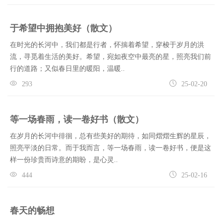
于希望中拥抱美好（散文）
在时光的长河中，我们都是行者，怀揣着希望，穿梭于岁月的洪
流，寻觅着生活的美好。希望，宛如夜空中最亮的星，照亮我们前
行的道路；又似春日里的暖阳，温暖..
293
25-02-20
等一场春雨，读一卷好书（散文）
在岁月的长河中徘徊，总有些美好的期待，如同熠熠生辉的星辰，
照亮平淡的日常。而于我而言，等一场春雨，读一卷好书，便是这
样一份珍贵而诗意的期盼，是心灵..
444
25-02-16
春天的畅想