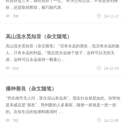
经营好这三天，就经营好了一生。 昨天已经过去，不管是受到挫
折，还是取得辉煌，都只能代表..
708
24-12-12
高山流水觅知音（杂文随笔）
高山流水觅知音（杂文随笔） “没有永远的朋友，也没有永远的敌
人，只有永远的利益。”我总想永远做个孩子，这样可以无忧无
虑，这样可以永远保持一颗童心，..
634
24-12-10
播种善良（杂文随笔）
“穷在闹市无人问，富住深山有远亲”。现实社会就是如此。别管他
是亲戚还是“朋友”，势利眼的人多着呢，随便一抓就是一把一把
的。在你生活的低潮和困境时，..
702
24-12-09