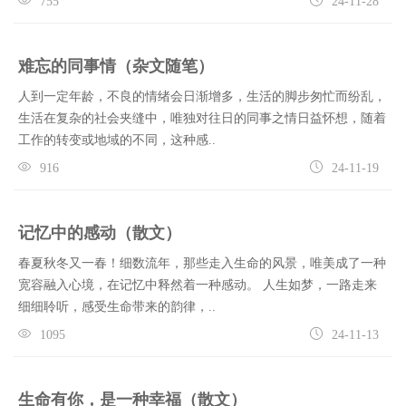
755
24-11-28
难忘的同事情（杂文随笔）
人到一定年龄，不良的情绪会日渐增多，生活的脚步匆忙而纷乱，
生活在复杂的社会夹缝中，唯独对往日的同事之情日益怀想，随着
工作的转变或地域的不同，这种感..
916
24-11-19
记忆中的感动（散文）
春夏秋冬又一春！细数流年，那些走入生命的风景，唯美成了一种
宽容融入心境，在记忆中释然着一种感动。 人生如梦，一路走来
细细聆听，感受生命带来的韵律，..
1095
24-11-13
生命有你，是一种幸福（散文）