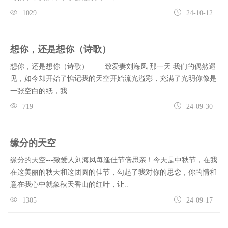
1029
24-10-12
想你，还是想你（诗歌）
想你，还是想你（诗歌） ——致爱妻刘海凤 那一天 我们的偶然遇
见，如今却开始了惦记我的天空开始流光溢彩，充满了光明你像是
一张空白的纸，我..
719
24-09-30
缘分的天空
缘分的天空---致爱人刘海凤每逢佳节倍思亲！今天是中秋节，在我
在这美丽的秋天和这团圆的佳节，勾起了我对你的思念，你的情和
意在我心中就象秋天香山的红叶，让..
1305
24-09-17