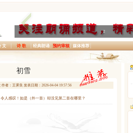
2
 文
诗 歌
经典朗诵
预约审核
媒体推荐
初雪
者：王霁良 发表日期：2026-04-04 19:57:56
，令人感叹！如是（外一首）却没见第二首在哪里？