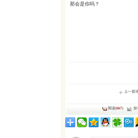
那会是你吗？
上一首
阅读(
)
分
667