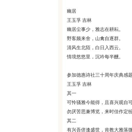
幽居
王玉孚 吉林
幽居尘事少，雅志在耕耘。
野客频来舍，山禽自逐群。
清风生北陌，白日入西云。
情境悠悠里，沉吟每半醺。
参加德惠诗社三十周年庆典感
王玉孚 吉林
其一
可怜骚雅今能得，且喜兴观自
勿厌苦思兼博览，来时佳作定
其二
有兴吾侪逢盛世，肯教大雅落